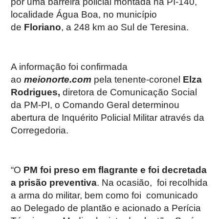
por uma barreira policial montada na PI-140,
localidade Água Boa, no município
de
Floriano
, a 248 km ao Sul de Teresina.
A informação foi confirmada
ao
meionorte.com
pela tenente-coronel
Elza
Rodrigues,
diretora de Comunicação Social
da PM-PI, o Comando Geral determinou
abertura de Inquérito Policial Militar através da
Corregedoria.
“O
PM foi preso em flagrante e foi decretada
a prisão preventiva
. Na ocasião, foi recolhida
a arma do militar, bem como foi comunicado
ao Delegado de plantão e acionado a Perícia