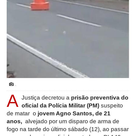
.
A
Justiça decretou a
prisão preventiva do
oficial da Polícia Militar (PM)
suspeito
de matar o
jovem Agno Santos, de 21
anos,
alvejado por um disparo de arma de
fogo na tarde do último sábado (12), ao passar