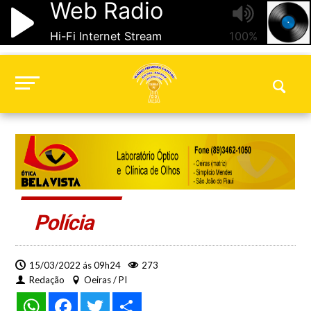
Polícia
15/03/2022 ás 09h24
273
Redação
Oeiras / PI
WhatsApp
Facebook
Twitter
Share