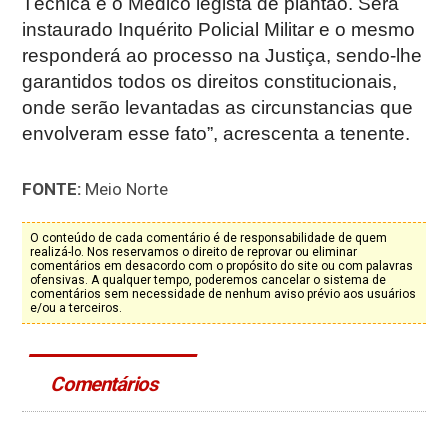
Técnica e o Medico legista de plantão. Será
instaurado Inquérito Policial Militar e o mesmo
responderá ao processo na Justiça, sendo-lhe
garantidos todos os direitos constitucionais,
onde serão levantadas as circunstancias que
envolveram esse fato”, acrescenta a tenente.
FONTE:
Meio Norte
O conteúdo de cada comentário é de responsabilidade de quem
realizá-lo. Nos reservamos o direito de reprovar ou eliminar
comentários em desacordo com o propósito do site ou com palavras
ofensivas. A qualquer tempo, poderemos cancelar o sistema de
comentários sem necessidade de nenhum aviso prévio aos usuários
e/ou a terceiros.
Comentários