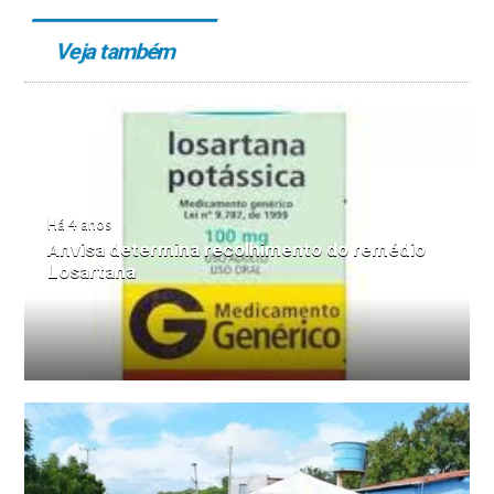
Veja também
Há 4 anos
Anvisa determina recolhimento do remédio
Losartana