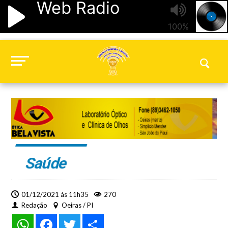
Saúde
01/12/2021 ás 11h35
270
Redação
Oeiras / PI
WhatsApp
Facebook
Twitter
Share