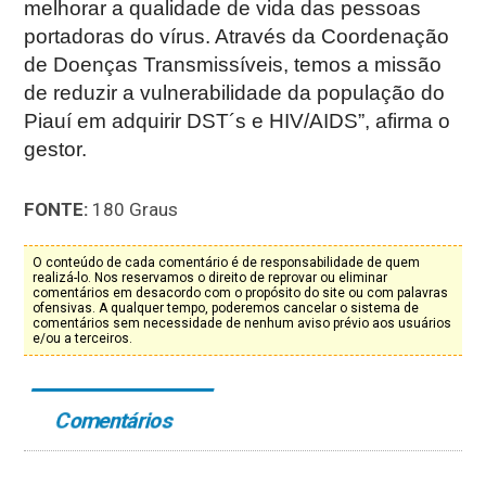
melhorar a qualidade de vida das pessoas
portadoras do vírus. Através da Coordenação
de Doenças Transmissíveis, temos a missão
de reduzir a vulnerabilidade da população do
Piauí em adquirir DST´s e HIV/AIDS”, afirma o
gestor.
FONTE:
180 Graus
O conteúdo de cada comentário é de responsabilidade de quem
realizá-lo. Nos reservamos o direito de reprovar ou eliminar
comentários em desacordo com o propósito do site ou com palavras
ofensivas. A qualquer tempo, poderemos cancelar o sistema de
comentários sem necessidade de nenhum aviso prévio aos usuários
e/ou a terceiros.
Comentários