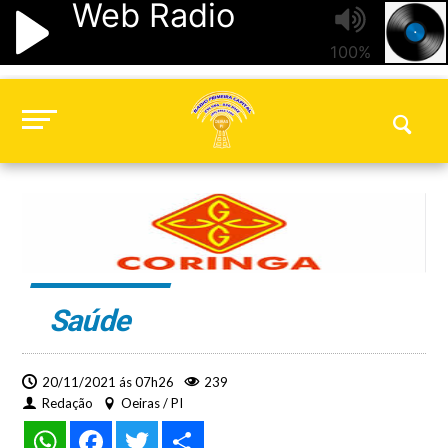
Saúde
20/11/2021 ás 07h26
239
Redação
Oeiras / PI
WhatsApp
Facebook
Twitter
Share