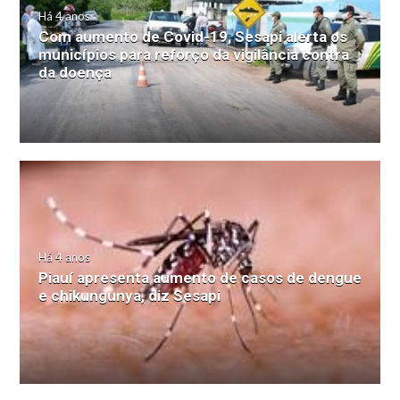
Há 4 anos
Com aumento de Covid-19, Sesapi alerta os
municípios para reforço da vigilância contra
da doença
Há 4 anos
Piauí apresenta aumento de casos de dengue
e chikungunya, diz Sesapi