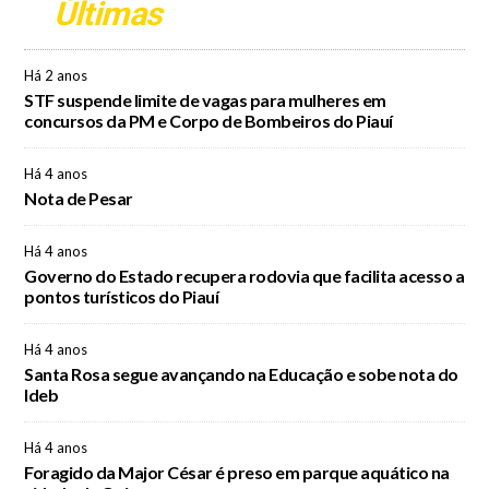
Últimas
Há 2 anos
STF suspende limite de vagas para mulheres em
concursos da PM e Corpo de Bombeiros do Piauí
Há 4 anos
Nota de Pesar
Há 4 anos
Governo do Estado recupera rodovia que facilita acesso a
pontos turísticos do Piauí
Há 4 anos
Santa Rosa segue avançando na Educação e sobe nota do
Ideb
Há 4 anos
Foragido da Major César é preso em parque aquático na