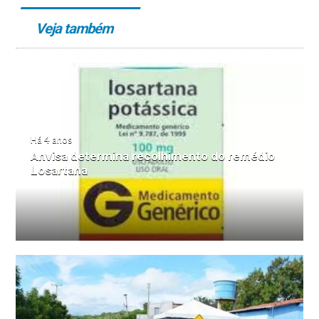
Veja também
Há 4 anos
Anvisa determina recolhimento do remédio
Losartana