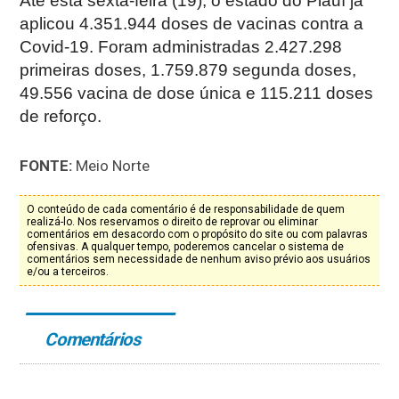
Até esta sexta-feira (19), o estado do Piauí já
aplicou 4.351.944 doses de vacinas contra a
Covid-19. Foram administradas 2.427.298
primeiras doses, 1.759.879 segunda doses,
49.556 vacina de dose única e 115.211 doses
de reforço.
FONTE:
Meio Norte
O conteúdo de cada comentário é de responsabilidade de quem
realizá-lo. Nos reservamos o direito de reprovar ou eliminar
comentários em desacordo com o propósito do site ou com palavras
ofensivas. A qualquer tempo, poderemos cancelar o sistema de
comentários sem necessidade de nenhum aviso prévio aos usuários
e/ou a terceiros.
Comentários