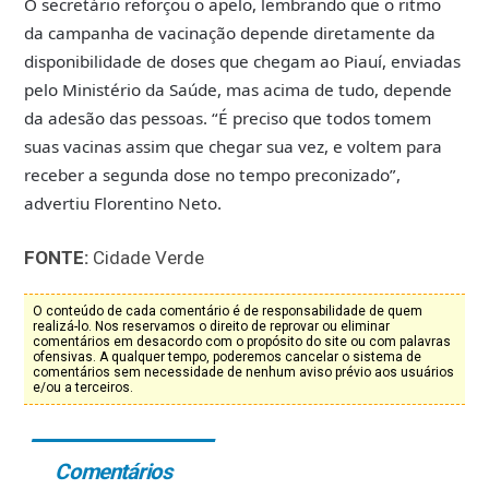
O secretário reforçou o apelo, lembrando que o ritmo
da campanha de vacinação depende diretamente da
disponibilidade de doses que chegam ao Piauí, enviadas
pelo Ministério da Saúde, mas acima de tudo, depende
da adesão das pessoas. “É preciso que todos tomem
suas vacinas assim que chegar sua vez, e voltem para
receber a segunda dose no tempo preconizado”,
advertiu Florentino Neto.
FONTE:
Cidade Verde
O conteúdo de cada comentário é de responsabilidade de quem
realizá-lo. Nos reservamos o direito de reprovar ou eliminar
comentários em desacordo com o propósito do site ou com palavras
ofensivas. A qualquer tempo, poderemos cancelar o sistema de
comentários sem necessidade de nenhum aviso prévio aos usuários
e/ou a terceiros.
Comentários