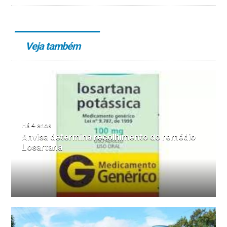
Veja também
Há 4 anos
Anvisa determina recolhimento do remédio
Losartana