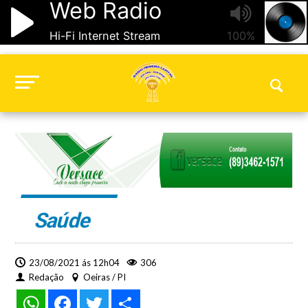
Saúde
23/08/2021 ás 12h04
306
Redação
Oeiras / PI
WhatsApp
Facebook
Twitter
Share