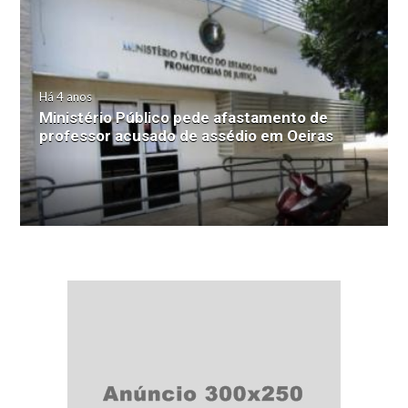
Há 4 anos
Ministério Público pede afastamento de
professor acusado de assédio em Oeiras