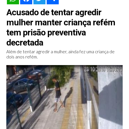
Acusado de tentar agredir
mulher manter criança refém
tem prisão preventiva
decretada
Além de tentar agredir a mulher, ainda fez uma criança de
dois anos refém.