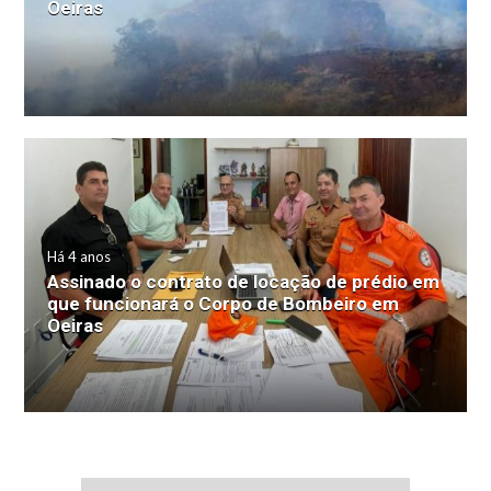
Oeiras
Há 4 anos
Assinado o contrato de locação de prédio em
que funcionará o Corpo de Bombeiro em
Oeiras