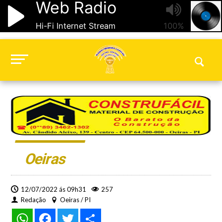
Oeiras
12/07/2022 ás 09h31
257
Redação
Oeiras / PI
WhatsApp
Facebook
Twitter
Share