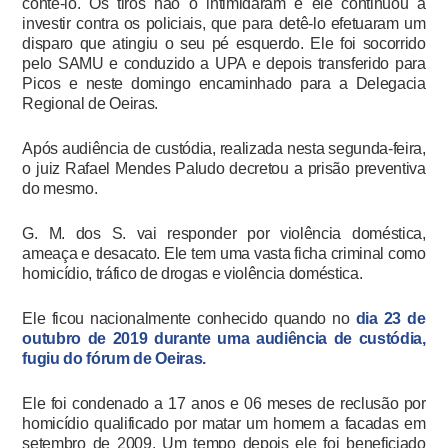
contê-lo. Os tiros não o intimidaram e ele continuou a
investir contra os policiais, que para detê-lo efetuaram um
disparo que atingiu o seu pé esquerdo. Ele foi socorrido
pelo SAMU e conduzido a UPA e depois transferido para
Picos e neste domingo encaminhado para a Delegacia
Regional de Oeiras.
Após audiência de custódia, realizada nesta segunda-feira,
o juiz Rafael Mendes Paludo decretou a prisão preventiva
do mesmo.
G. M. dos S. vai responder por violência doméstica,
ameaça e desacato. Ele tem uma vasta ficha criminal como
homicídio, tráfico de drogas e violência doméstica.
Ele ficou nacionalmente conhecido quando no
dia 23 de
outubro de 2019 durante uma audiência de custódia,
fugiu do fórum de Oeiras.
Ele foi condenado a 17 anos e 06 meses de reclusão por
homicídio qualificado por matar um homem a facadas em
setembro de 2009. Um tempo depois ele foi beneficiado