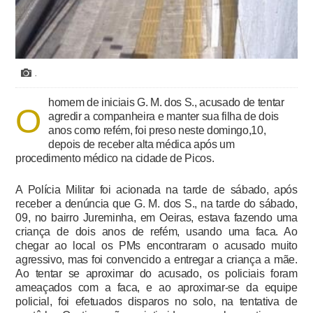
.
homem de iniciais G. M. dos S., acusado de tentar
O
agredir a companheira e manter sua filha de dois
anos como refém, foi preso neste domingo,10,
depois de receber alta médica após um
procedimento médico na cidade de Picos.
A Polícia Militar foi acionada na tarde de sábado, após
receber a denúncia que G. M. dos S., na tarde do sábado,
09, no bairro Jureminha, em Oeiras, estava fazendo uma
criança de dois anos de refém, usando uma faca. Ao
chegar ao local os PMs encontraram o acusado muito
agressivo, mas foi convencido a entregar a criança a mãe.
Ao tentar se aproximar do acusado, os policiais foram
ameaçados com a faca, e ao aproximar-se da equipe
policial, foi efetuados disparos no solo, na tentativa de