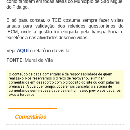
como também em todas áreas do Município de São Miguel
do Fidalgo.
E só para constar, o TCE costuma sempre fazer visitas
anuais para validação dos referidos questionários do
IEGM, onde a gestão foi elogiada pela transparência e
excelência nas atividades desenvolvidas.
Veja
AQUI
o relatório da visita
FONTE:
Mural da Vila
O conteúdo de cada comentário é de responsabilidade de quem
realizá-lo. Nos reservamos o direito de reprovar ou eliminar
comentários em desacordo com o propósito do site ou com palavras
ofensivas. A qualquer tempo, poderemos cancelar o sistema de
comentários sem necessidade de nenhum aviso prévio aos usuários
e/ou a terceiros.
Comentários