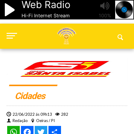
Cidades
22/06/2022 ás 09h13
282
Redação
Oeiras / PI
WhatsApp
Facebook
Twitter
Share