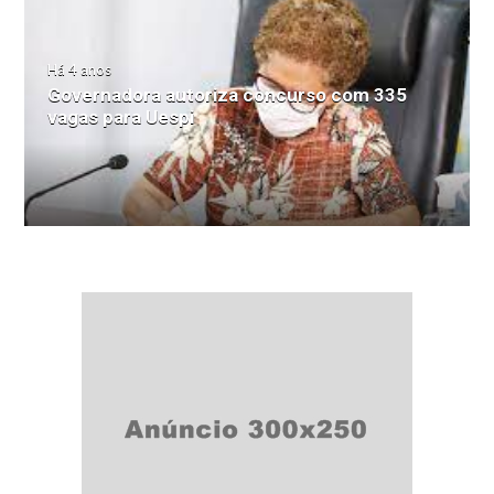
Há 4 anos
Governadora autoriza concurso com 335
vagas para Uespi