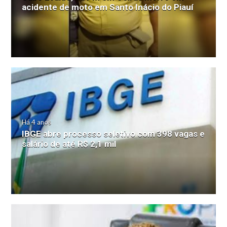
acidente de moto em Santo Inácio do Piauí
Há 4 anos
IBGE abre processo seletivo com 398 vagas e
salário de até R$ 2,1 mil