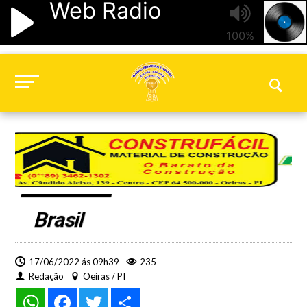
Brasil
17/06/2022 ás 09h39
235
Redação
Oeiras / PI
WhatsApp
Facebook
Twitter
Share