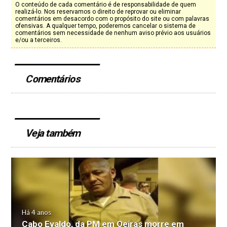
O conteúdo de cada comentário é de responsabilidade de quem
realizá-lo. Nos reservamos o direito de reprovar ou eliminar
comentários em desacordo com o propósito do site ou com palavras
ofensivas. A qualquer tempo, poderemos cancelar o sistema de
comentários sem necessidade de nenhum aviso prévio aos usuários
e/ou a terceiros.
Comentários
Veja também
Há 4 anos
Cabo Evaldo, da PM em Oeiras morre em