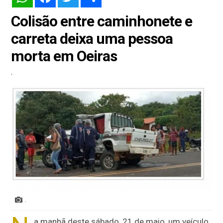
Colisão entre caminhonete e
carreta deixa uma pessoa
morta em Oeiras
.
.
a manhã deste sábado, 21 de maio, um veículo