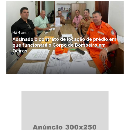
Há 4 anos
Assinado o contrato de locação de prédio em
que funcionará o Corpo de Bombeiro em
Oeiras