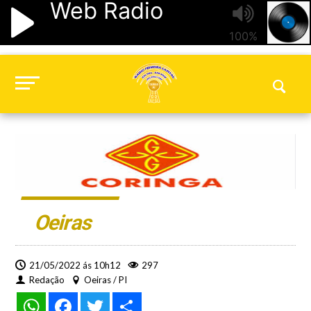
Oeiras
21/05/2022 ás 10h12
297
Redação
Oeiras / PI
WhatsApp
Facebook
Twitter
Share