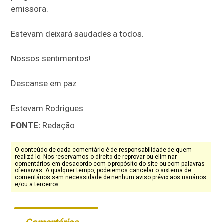
emissora.
Estevam deixará saudades a todos.
Nossos sentimentos!
Descanse em paz
Estevam Rodrigues
FONTE:
Redação
O conteúdo de cada comentário é de responsabilidade de quem
realizá-lo. Nos reservamos o direito de reprovar ou eliminar
comentários em desacordo com o propósito do site ou com palavras
ofensivas. A qualquer tempo, poderemos cancelar o sistema de
comentários sem necessidade de nenhum aviso prévio aos usuários
e/ou a terceiros.
Comentários