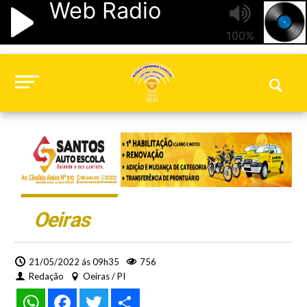
Oeiras
21/05/2022 ás 09h35
756
Redação
Oeiras / PI
WhatsApp
Facebook
Twitter
Share