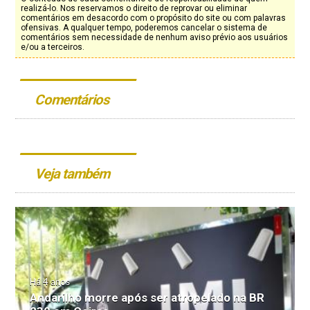
realizá-lo. Nos reservamos o direito de reprovar ou eliminar
comentários em desacordo com o propósito do site ou com palavras
ofensivas. A qualquer tempo, poderemos cancelar o sistema de
comentários sem necessidade de nenhum aviso prévio aos usuários
e/ou a terceiros.
Comentários
Veja também
Há 4 anos
Andarilho morre após ser atropelado na BR