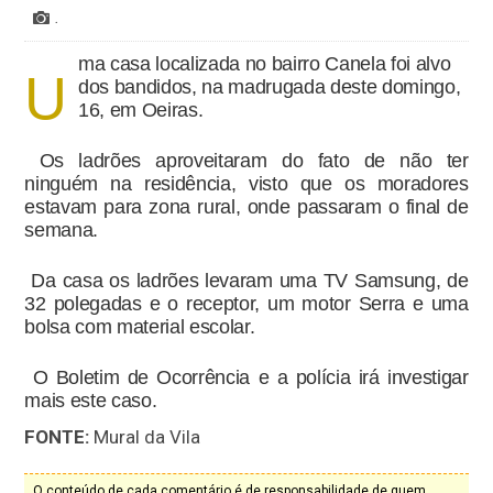
.
ma casa localizada no bairro Canela foi alvo
U
dos bandidos, na madrugada deste domingo,
16, em Oeiras.
Os ladrões aproveitaram do fato de não ter
ninguém na residência, visto que os moradores
estavam para zona rural, onde passaram o final de
semana.
Da casa os ladrões levaram uma TV Samsung, de
32 polegadas e o receptor, um motor Serra e uma
bolsa com material escolar.
O Boletim de Ocorrência e a polícia irá investigar
mais este caso.
FONTE:
Mural da Vila
O conteúdo de cada comentário é de responsabilidade de quem