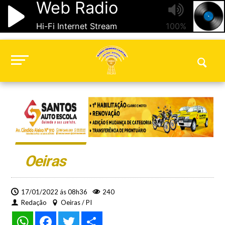
Oeiras
17/01/2022 ás 08h36
240
Redação
Oeiras / PI
WhatsApp
Facebook
Twitter
Share