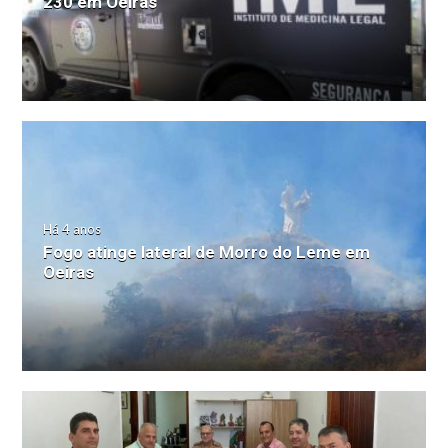
230 em Oeiras
Há 4 anos
Fogo atinge lateral de Morro do Leme em
Oeiras