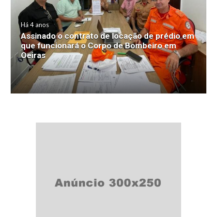
Há 4 anos
Assinado o contrato de locação de prédio em
que funcionará o Corpo de Bombeiro em
Oeiras