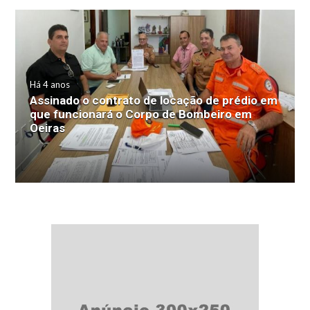
Há 4 anos
Assinado o contrato de locação de prédio em
que funcionará o Corpo de Bombeiro em
Oeiras