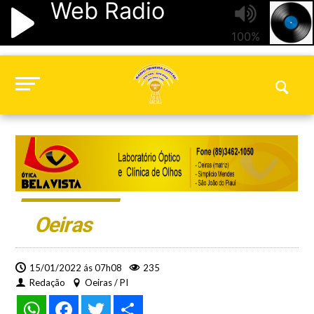
Oeiras
15/01/2022 ás 07h08
235
Redação
Oeiras / PI
WhatsApp
Facebook
Twitter
Share