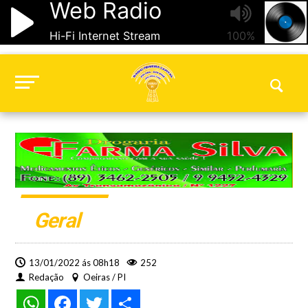
Geral
13/01/2022 ás 08h18
252
Redação
Oeiras / PI
WhatsApp
Facebook
Twitter
Share