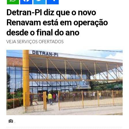
Detran-PI diz que o novo
Renavam está em operação
desde o final do ano
VEJA SERVIÇOS OFERTADOS
.