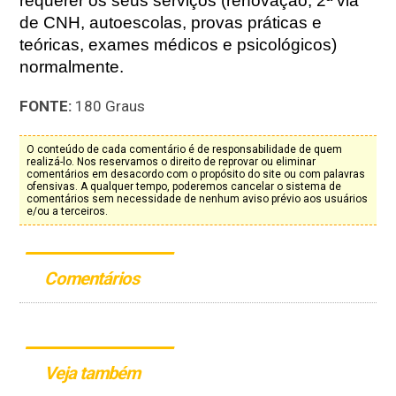
requerer os seus serviços (renovação, 2ª via
de CNH, autoescolas, provas práticas e
teóricas, exames médicos e psicológicos)
normalmente.
FONTE:
180 Graus
O conteúdo de cada comentário é de responsabilidade de quem
realizá-lo. Nos reservamos o direito de reprovar ou eliminar
comentários em desacordo com o propósito do site ou com palavras
ofensivas. A qualquer tempo, poderemos cancelar o sistema de
comentários sem necessidade de nenhum aviso prévio aos usuários
e/ou a terceiros.
Comentários
Veja também