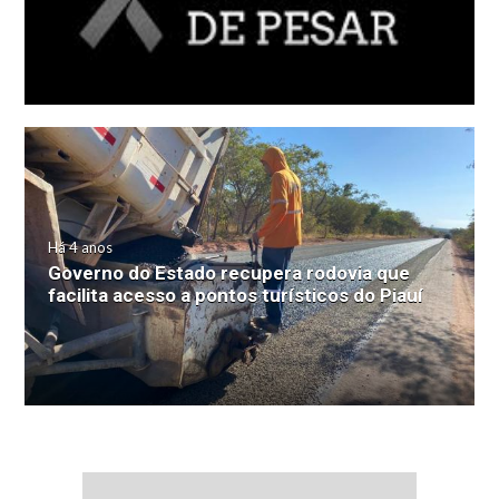
Há 4 anos
Governo do Estado recupera rodovia que
facilita acesso a pontos turísticos do Piauí