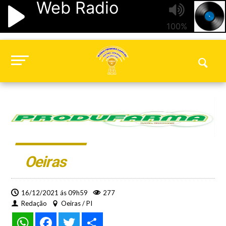
Oeiras
16/12/2021 ás 09h59
277
Redação
Oeiras / PI
WhatsApp
Facebook
Twitter
Share