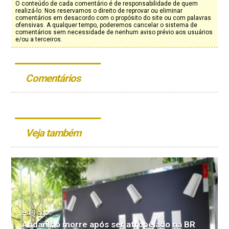
O conteúdo de cada comentário é de responsabilidade de quem
realizá-lo. Nos reservamos o direito de reprovar ou eliminar
comentários em desacordo com o propósito do site ou com palavras
ofensivas. A qualquer tempo, poderemos cancelar o sistema de
comentários sem necessidade de nenhum aviso prévio aos usuários
e/ou a terceiros.
Comentários
Veja também
Há 4 anos
Andarilho morre após ser atropelado na BR