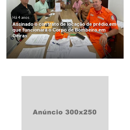
Há 4 anos
Assinado o contrato de locação de prédio em
que funcionará o Corpo de Bombeiro em
Oeiras