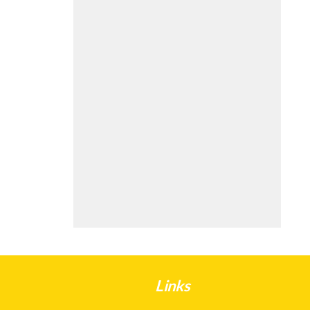
Links