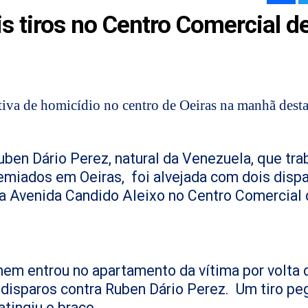
s tiros no Centro Comercial d
tiva de homicídio no centro de Oeiras na manhã desta
Ruben Dário Perez, natural da Venezuela, que tra
emiados em Oeiras, foi alvejada com dois disp
a Avenida Candido Aleixo no Centro Comercial 
em entrou no apartamento da vítima por volta 
 disparos contra Ruben Dário Perez. Um tiro pe
atingiu o braço.