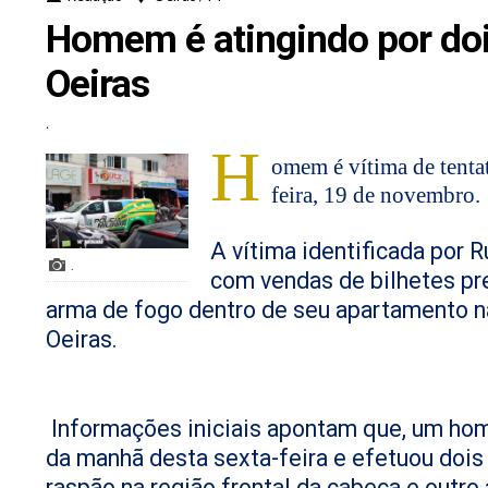
Homem é atingindo por doi
Oeiras
.
H
omem é vítima de tenta
feira, 19 de novembro.
A vítima identificada por 
.
com vendas de bilhetes pr
arma de fogo dentro de seu apartamento n
Oeiras.
Informações iniciais apontam que, um hom
da manhã desta sexta-feira e efetuou dois
raspão na região frontal da cabeça e outro 