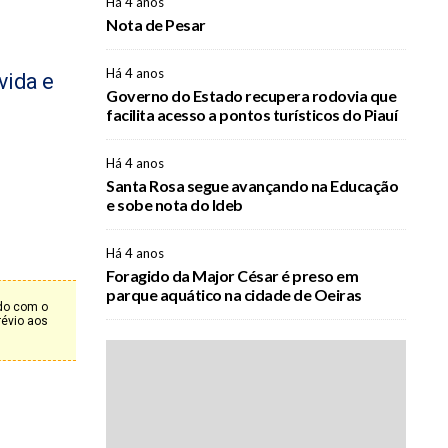
Há 4 anos
Nota de Pesar
Há 4 anos
vida e
Governo do Estado recupera rodovia que
facilita acesso a pontos turísticos do Piauí
Há 4 anos
Santa Rosa segue avançando na Educação
e sobe nota do Ideb
Há 4 anos
Foragido da Major César é preso em
parque aquático na cidade de Oeiras
rdo com o
révio aos