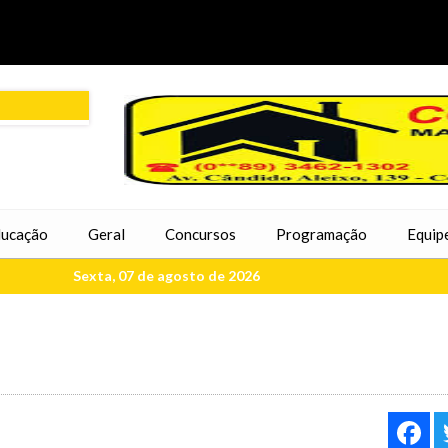
ucação
Geral
Concursos
Programação
Equip
Sexta, 07 de agosto de 2026
F