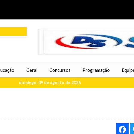
ucação
Geral
Concursos
Programação
Equip
domingo, 09 de agosto de 2026
F