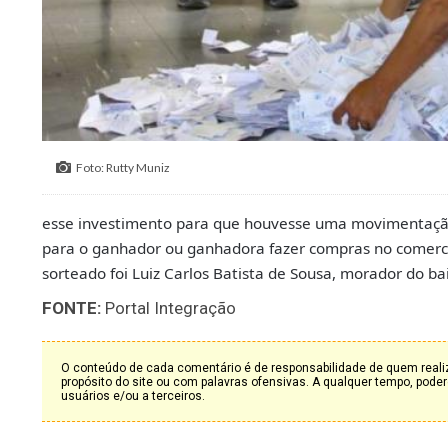
Foto: Rutty Muniz
esse investimento para que houvesse uma movimentação 
para o ganhador ou ganhadora fazer compras no comercio
sorteado foi Luiz Carlos Batista de Sousa, morador do ba
FONTE:
Portal Integração
O conteúdo de cada comentário é de responsabilidade de quem realiz
propósito do site ou com palavras ofensivas. A qualquer tempo, po
usuários e/ou a terceiros.