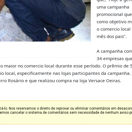
uma campanha
promocional que
como objetivo 
o comercio local
mês dos pais”.
A campanha con
34 empresas que
maior no comercio local durante esse período. O prêmio de 5
 local, especificamente nas lojas participantes da campanha.
irro Rosário e que realizou compra na loja Versace Oeiras.
á-lo. Nos reservamos o direito de reprovar ou eliminar comentários em desaco
deremos cancelar o sistema de comentários sem necessidade de nenhum aviso p