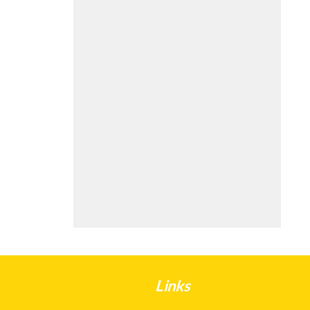
Links