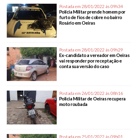
Postada em 28/01/2022 ás 09h34
Polícia Militar prende homem por
furto de fios de cobre no bairro
Rosário em Oeiras
Postada em 28/01/2022 ás 09h29
Ex-candidato a vereador em Oeiras
vai responder por receptação e
conta sua versão do caso
Postada em 26/01/2022 ás 08h16
Policia Militar de Oeiras recupera
moto roubada
Postada em 25/01/2022 ás 09h01