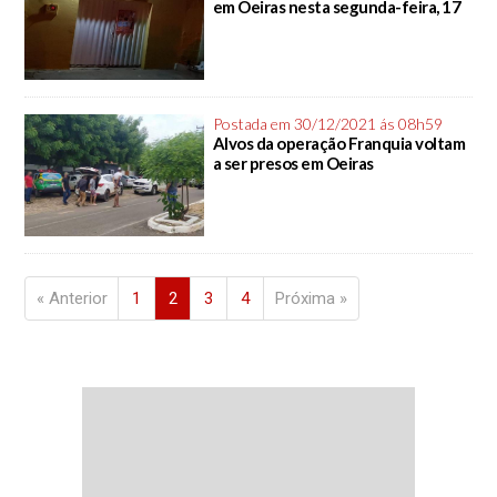
em Oeiras nesta segunda-feira, 17
Postada em 30/12/2021 ás 08h59
Alvos da operação Franquia voltam
a ser presos em Oeiras
« Anterior
1
2
3
4
Próxima »