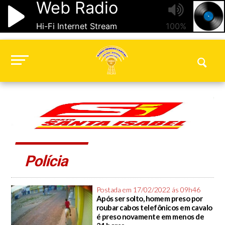
Polícia
Postada em 17/02/2022 ás 09h46
Após ser solto, homem preso por
roubar cabos telefônicos em cavalo
é preso novamente em menos de